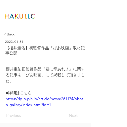
< Back
2023.01.31
【櫻井圭佑】初監督作品「ぴあ映画」取材記
事公開
櫻井圭佑初監督作品『君に幸あれよ』に関す
る記事を「ぴあ映画」にて掲載して頂きまし
た。
■詳細はこちら
https://lp.p.pia.jp/article/news/261174/phot
o-gallery/index.html?id=1
Previous
Next