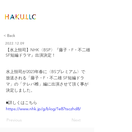
< Back
2022.12.09
【水上恒司】NHK〈BSP〉『藤子・F・不二雄
SF短編ドラマ』出演決定！
水上恒司が2023年春に〈BSプレミアム〉で
放送される「藤子・F・不二雄 SF短編ドラ
マ」の「テレパ椎」編に出演させて頂く事が
決定しました。
■詳しくはこちら
https://www.nhk.jp/g/blog/1e87tsczhd8/
Previous
Next