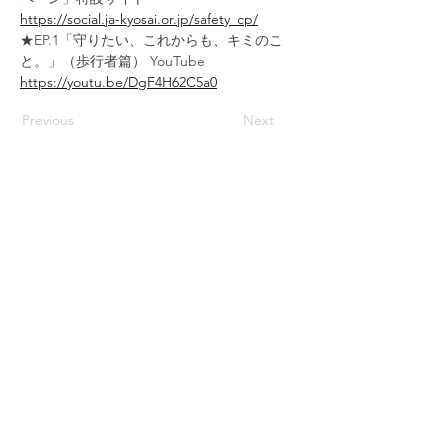
https://social.ja-kyosai.or.jp/safety_cp/
★EP.1「守りたい、これからも、キミのこ
と。」（歩行者篇） YouTube
https://youtu.be/DgF4H62C5a0
Previous
Next