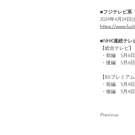
■フジテレビ系
2024年4月24日(
https://www.fuji
■NHK連続テ
【総合テレビ】
 ・前編　5月6日
 ・後編　5月6日
【BSプレミアム
 ・前編　5月4日
 ・後編　5月4日
Previous