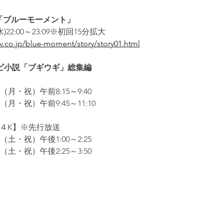
「ブルーモーメント」
水)22:00～23:09※初回15分拡大
tv.co.jp/blue-moment/story/story01.html
レビ小説「ブギウギ」総集編
　 
（月・祝）午前8:15～9:40 
（月・祝）午前9:45～11:10
４K】※先行放送　 
（土・祝）午後1:00～2:25 
（土・祝）午後2:25～3:50